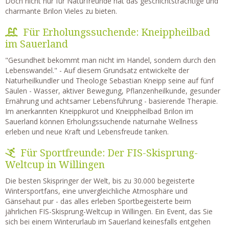
Doch nicht nur für Naturfreunde hat das geschichtsträchtige und
charmante Brilon Vieles zu bieten.
Für Erholungssuchende: Kneippheilbad
im Sauerland
"Gesundheit bekommt man nicht im Handel, sondern durch den
Lebenswandel." - Auf diesem Grundsatz entwickelte der
Naturheilkundler und Theologe Sebastian Kneipp seine auf fünf
Säulen - Wasser, aktiver Bewegung, Pflanzenheilkunde, gesunder
Ernährung und achtsamer Lebensführung - basierende Therapie.
Im anerkannten Kneippkurot und Kneippheilbad Brilon im
Sauerland können Erholungssuchende naturnahe Wellness
erleben und neue Kraft und Lebensfreude tanken.
Für Sportfreunde: Der FIS-Skisprung-
Weltcup in Willingen
Die besten Skispringer der Welt, bis zu 30.000 begeisterte
Wintersportfans, eine unvergleichliche Atmosphäre und
Gänsehaut pur - das alles erleben Sportbegeisterte beim
jährlichen FIS-Skisprung-Weltcup in Willingen. Ein Event, das Sie
sich bei einem Winterurlaub im Sauerland keinesfalls entgehen