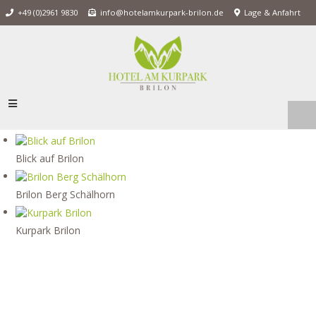
+49 (0)2961 9830
info@hotelamkurpark-brilon.de
Lage & Anfahrt
Blick auf Brilon
Brilon Berg Schälhorn
Kurpark Brilon