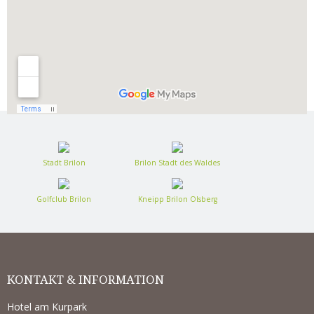
Stadt Brilon
Brilon Stadt des Waldes
Golfclub Brilon
Kneipp Brilon Olsberg
KONTAKT & INFORMATION
Hotel am Kurpark