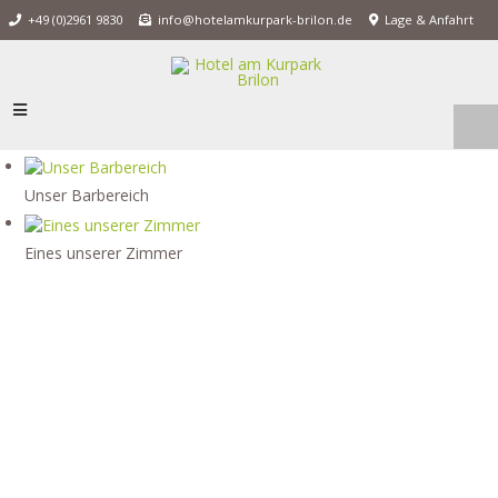
+49 (0)2961 9830
info@hotelamkurpark-brilon.de
Lage & Anfahrt
Unser Barbereich
Eines unserer Zimmer