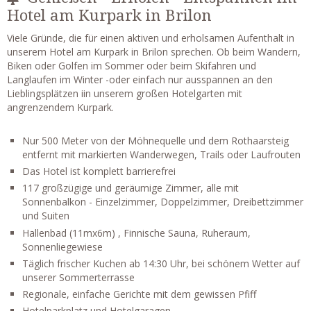
Hotel am Kurpark in Brilon
Viele Gründe, die für einen aktiven und erholsamen Aufenthalt in
unserem Hotel am Kurpark in Brilon sprechen. Ob beim Wandern,
Biken oder Golfen im Sommer oder beim Skifahren und
Langlaufen im Winter -oder einfach nur ausspannen an den
Lieblingsplätzen iin unserem großen Hotelgarten mit
angrenzendem Kurpark.
Nur 500 Meter von der Möhnequelle und dem Rothaarsteig
entfernt mit markierten Wanderwegen, Trails oder Laufrouten
Das Hotel ist komplett barrierefrei
117 großzügige und geräumige Zimmer, alle mit
Sonnenbalkon - Einzelzimmer, Doppelzimmer, Dreibettzimmer
und Suiten
Hallenbad (11mx6m) , Finnische Sauna, Ruheraum,
Sonnenliegewiese
Täglich frischer Kuchen ab 14:30 Uhr, bei schönem Wetter auf
unserer Sommerterrasse
Regionale, einfache Gerichte mit dem gewissen Pfiff
Hotelparkplatz und Hotelgaragen