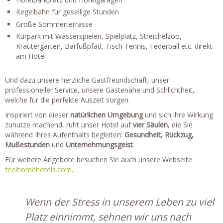
Kegelbahn für gesellige Stunden
Große Sommerterrasse
Kurpark mit Wasserspielen, Spielplatz, Streichelzoo,
Kräutergarten, Barfußpfad, Tisch Tennis, Federball etc. direkt
am Hotel
Und dazu unsere herzliche Gastfreundschaft, unser
professioneller Service, unsere Gästenähe und Schlichtheit,
welche für die perfekte Auszeit sorgen.
Inspiriert von dieser
natürlichen Umgebung
und sich ihre Wirkung
zunutze machend, ruht unser Hotel auf
vier Säulen
, die Sie
während Ihres Aufenthalts begleiten:
Gesundheit, Rückzug,
Mußestunden
und
Unternehmungsgeist
.
Für weitere Angebote besuchen Sie auch unsere Webseite
feelhomehotels.com
.
Wenn der Stress in unserem Leben zu viel
Platz einnimmt, sehnen wir uns nach