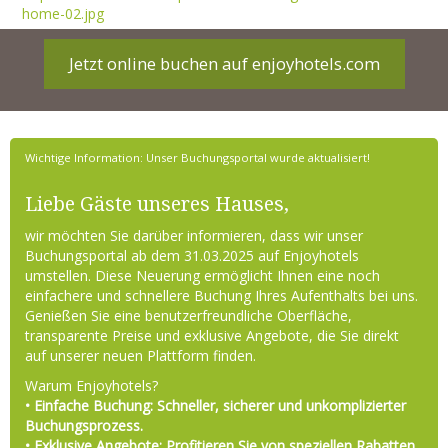
home-02.jpg
Jetzt online buchen auf enjoyhotels.com
Wichtige Information: Unser Buchungsportal wurde aktualisiert!
Liebe Gäste unseres Hauses,
wir möchten Sie darüber informieren, dass wir unser
Buchungsportal ab dem 31.03.2025 auf Enjoyhotels
umstellen. Diese Neuerung ermöglicht Ihnen eine noch
einfachere und schnellere Buchung Ihres Aufenthalts bei uns.
Genießen Sie eine benutzerfreundliche Oberfläche,
transparente Preise und exklusive Angebote, die Sie direkt
auf unserer neuen Plattform finden.
Warum Enjoyhotels?
• Einfache Buchung: Schneller, sicherer und unkomplizierter
Buchungsprozess.
• Exklusive Angebote: Profitieren Sie von speziellen Rabatten