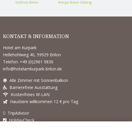
Golfclub Brilon
Kneipp Brilon Olsberg
KONTAKT & INFORMATION
Hotel am Kurpark
Hellehohlweg 40, 59929 Brilon
Telefon: +49 (0)2961 9830
info@hotelamkurpark-brilon.de
Alle Zimmer mit Sonnenbalkon
Barrierefreie Ausstattung
Kostenfreies W-LAN
Haustiere willkommen 12 € pro Tag
TripAdvisor
HolidayCheck