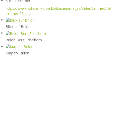
3-Bett Zimmer
https://www.hotelamkurparkbrilon.eu/images/slider/zimmer/bild-
zimmer-01.jpg
Blick auf Brilon
Brilon Berg Schälhorn
Kurpark Brilon